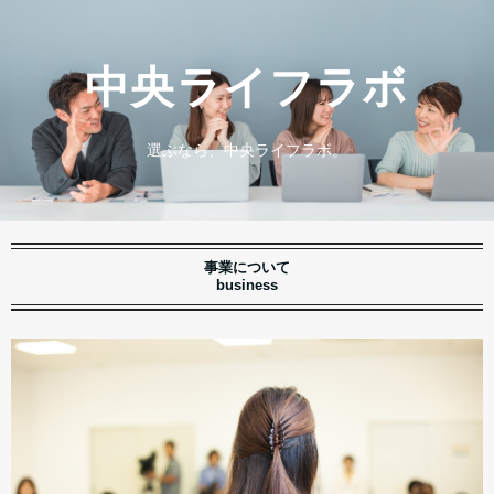
中央ライフラボ
選ぶなら、中央ライフラボ。
事業について
business