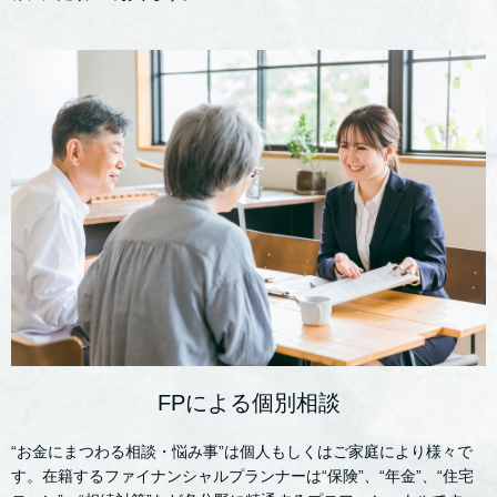
FPによる個別相談
“お金にまつわる相談・悩み事”は個人もしくはご家庭により様々で
す。在籍するファイナンシャルプランナーは“保険”、“年金”、“住宅